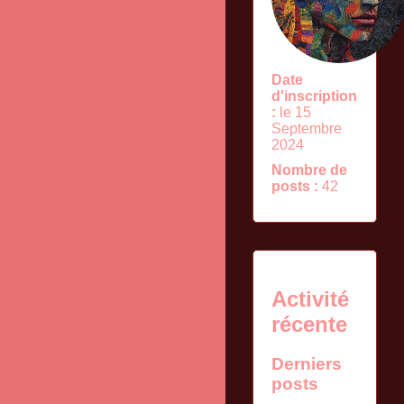
Date
d'inscription
:
le 15
Septembre
2024
Nombre de
posts :
42
Activité
récente
Derniers
posts