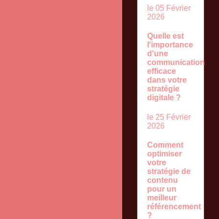
le 05 Février
2026
Quelle est
l'importance
d'une
communication
efficace
dans votre
stratégie
digitale ?
le 25 Février
2026
Comment
optimiser
votre
stratégie de
contenu
pour un
meilleur
référencement
?