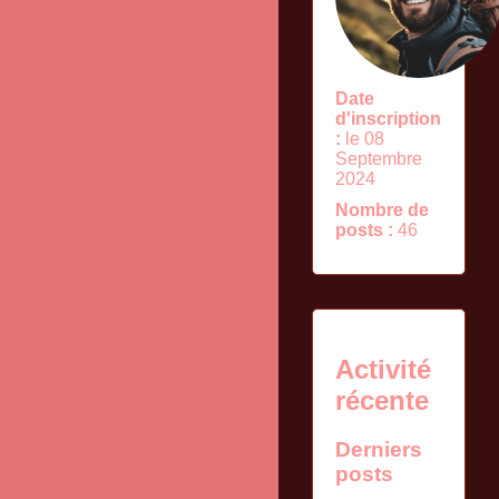
Date
d'inscription
:
le 08
Septembre
2024
Nombre de
posts :
46
Activité
récente
Derniers
posts