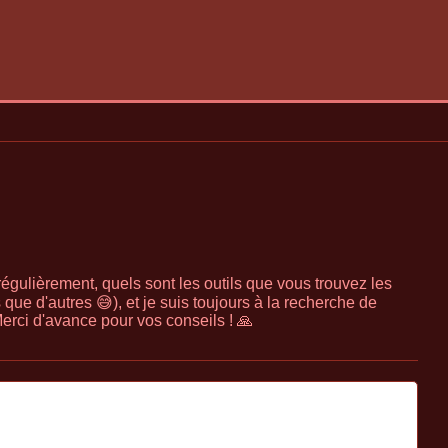
égulièrement, quels sont les outils que vous trouvez les
 que d'autres 😅), et je suis toujours à la recherche de
rci d'avance pour vos conseils ! 🙏