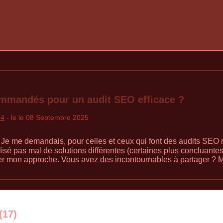
ommandés pour un audit SEO efficace ?
24
- le le 08 Septembre 2025
 Je me demandais, pour celles et ceux qui font des audits SEO r
tilisé pas mal de solutions différentes (certaines plus concluantes
r mon approche. Vous avez des incontournables à partager ? Me
(17)